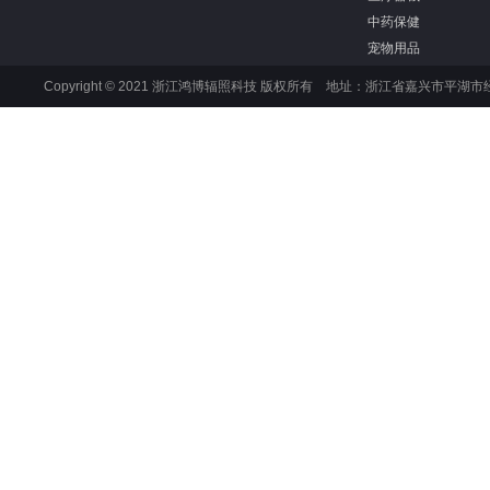
中药保健
宠物用品
Copyright © 2021 浙江鸿博辐照科技 版权所有 地址：浙江省嘉兴市