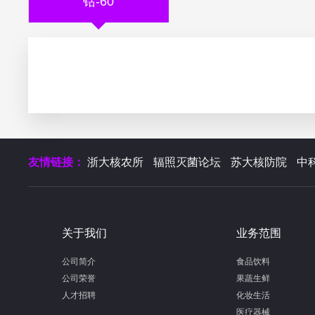
钴-60
友情链接：
浙大核农所
辐照灭菌论坛
苏大核防院
中
关于我们
业务范围
公司简介
食品饮料
公司荣誉
果蔬生鲜
人才招聘
化妆生活
医疗器械